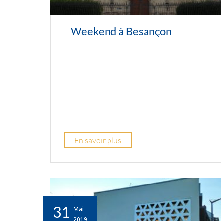
Weekend à Besançon
En savoir plus
31
Mai
2019