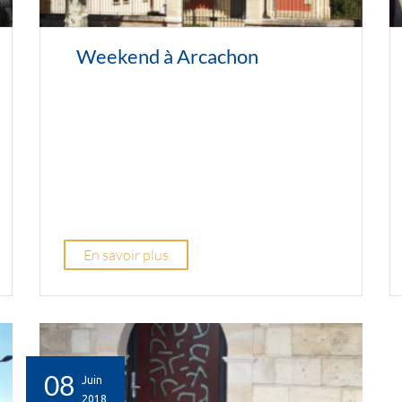
Weekend à Arcachon
En savoir plus
08
Juin
2018