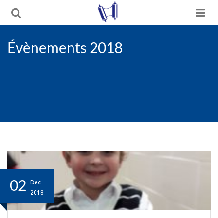
Évènements 2018
02
Dec
2018