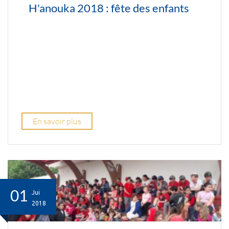
H'anouka 2018 : fête des enfants
En savoir plus
01
Jui
2018