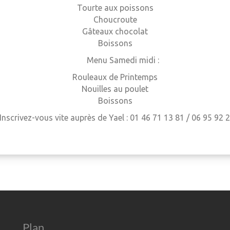
Tourte aux poissons
Choucroute
Gâteaux chocolat
Boissons
Menu Samedi midi :
Rouleaux de Printemps
Nouilles au poulet
Boissons
Inscrivez-vous vite auprès de Yael :
01 46 71 13 81 /
06 95 92 
Plan