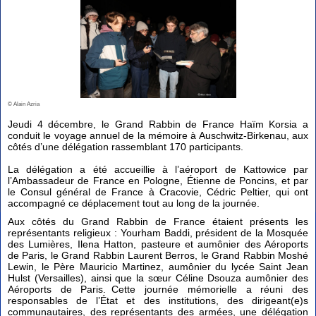
© Alain Azria
Jeudi 4 décembre, le Grand Rabbin de France Haïm Korsia a
conduit le voyage annuel de la mémoire à Auschwitz-Birkenau, aux
côtés d’une délégation rassemblant 170 participants.
La délégation a été accueillie à l’aéroport de Kattowice par
l’Ambassadeur de France en Pologne, Étienne de Poncins, et par
le Consul général de France à Cracovie, Cédric Peltier, qui ont
accompagné ce déplacement tout au long de la journée.
Aux côtés du Grand Rabbin de France étaient présents les
représentants religieux : Yourham Baddi, président de la Mosquée
des Lumières, Ilena Hatton, pasteure et aumônier des Aéroports
de Paris, le Grand Rabbin Laurent Berros, le Grand Rabbin Moshé
Lewin, le Père Mauricio Martinez, aumônier du lycée Saint Jean
Hulst (Versailles), ainsi que la sœur Céline Dsouza aumônier des
Aéroports de Paris. Cette journée mémorielle a réuni des
responsables de l’État et des institutions, des dirigeant(e)s
communautaires, des représentants des armées, une délégation