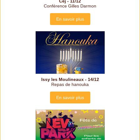
Cej - 11/12
Conférence Gilles Darmon
En savoir plus
Issy les Moulineaux - 14/12
Repas de hanouka
En savoir plus