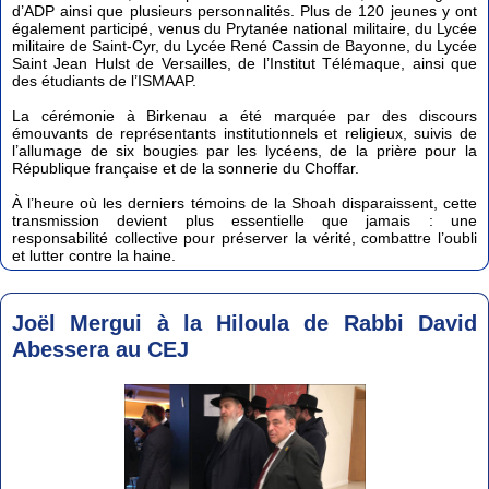
d’ADP ainsi que plusieurs personnalités. Plus de 120 jeunes y ont
également participé, venus du Prytanée national militaire, du Lycée
militaire de Saint-Cyr, du Lycée René Cassin de Bayonne, du Lycée
Saint Jean Hulst de Versailles, de l’Institut Télémaque, ainsi que
des étudiants de l’ISMAAP.
La cérémonie à Birkenau a été marquée par des discours
émouvants de représentants institutionnels et religieux, suivis de
l’allumage de six bougies par les lycéens, de la prière pour la
République française et de la sonnerie du Choffar.
À l’heure où les derniers témoins de la Shoah disparaissent, cette
transmission devient plus essentielle que jamais : une
responsabilité collective pour préserver la vérité, combattre l’oubli
et lutter contre la haine.
Joël Mergui à la Hiloula de Rabbi David
Abessera au CEJ