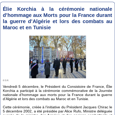
Élie Korchia à la cérémonie nationale
d’hommage aux Morts pour la France durant
la guerre d’Algérie et lors des combats au
Maroc et en Tunisie
© D.R.
Vendredi 5 décembre, le Président du Consistoire de France, Élie
Korchia a participé à la cérémonie commémorative de la Journée
nationale d’hommage aux morts pour la France durant la guerre
d’Algérie et lors des combats au Maroc et en Tunisie.
Cette cérémonie, créée à l'initiative du Président Jacques Chirac le
5 décembre 2002, a été présidée par Alice Rufo, Ministre déléguée