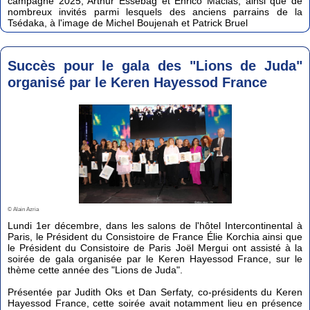
campagne 2025, Arthur Essebag et Enrico Macias, ainsi que de
nombreux invités parmi lesquels des anciens parrains de la
Tsédaka, à l'image de Michel Boujenah et Patrick Bruel
Succès pour le gala des "Lions de Juda"
organisé par le Keren Hayessod France
© Alain Azria
Lundi 1er décembre, dans les salons de l'hôtel Intercontinental à
Paris, le Président du Consistoire de France Élie Korchia ainsi que
le Président du Consistoire de Paris Joël Mergui ont assisté à la
soirée de gala organisée par le Keren Hayessod France, sur le
thème cette année des "Lions de Juda".
Présentée par Judith Oks et Dan Serfaty, co-présidents du Keren
Hayessod France, cette soirée avait notamment lieu en présence