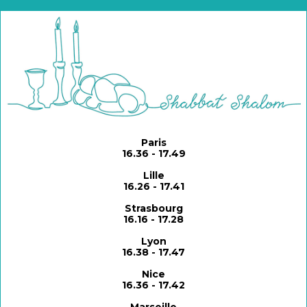
Paris
16.36 -
17.49
Lille
16.26 -
17.41
Strasbourg
16.16 -
17.28
Lyon
16.38 -
17.47
Nice
16.36 -
17.42