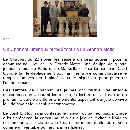
© D.R.
Un Chabbat lumineux et fédérateur à La Grande-Motte
Le Chabbat du 28 novembre restera un beau souvenir pour la
communauté juive de La Grande-Motte. Une équipe de quatre
jeunes, venus de Paris et de Marseille et coordonnée par David
Oury, a fait le déplacement pour animer la vie communautaire le
temps d’un week-end placé sous le signe du partage et de
l’enthousiasme.
Dès l’entrée de Chabbat, les jeunes ont insufflé une énergie
chaleureuse en assurant les offices, la lecture de la Torah et en
prenant la parole à différents moments, apportant leur joie de vivre
le judaïsme et leur désir de transmettre.
Le point fort fut, sans conteste, le minyan du samedi matin. Grâce
à leur présence, la communauté a eu la joie de réciter le Kaddish
et d’entendre la lecture de la Torah - un moment attendu et vécu
comme un véritable bonheur par les fidèles.