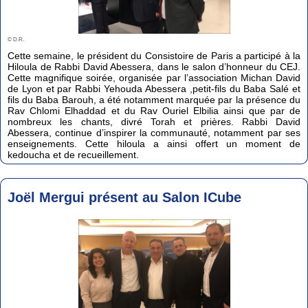
© D.R.
Cette semaine, le président du Consistoire de Paris a participé à la
Hiloula de Rabbi David Abessera, dans le salon d’honneur du CEJ.
Cette magnifique soirée, organisée par l’association Michan David
de Lyon et par Rabbi Yehouda Abessera ,petit-fils du Baba Salé et
fils du Baba Barouh, a été notamment marquée par la présence du
Rav Chlomi Elhaddad et du Rav Ouriel Elbilia ainsi que par de
nombreux les chants, divré Torah et prières. Rabbi David
Abessera, continue d’inspirer la communauté, notamment par ses
enseignements. Cette hiloula a ainsi offert un moment de
kedoucha et de recueillement.
Joël Mergui présent au Salon ICube