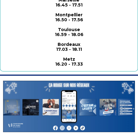
Marseille
16.45 -
17.51
Montpellier
16.50 -
17.56
Toulouse
16.59 -
18.06
Bordeaux
17.03 -
18.11
Metz
16.20 -
17.33