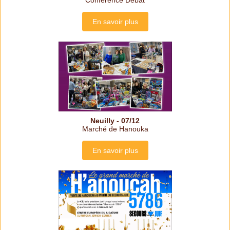
Conférence Débat
En savoir plus
Neuilly - 07/12
Marché de Hanouka
En savoir plus