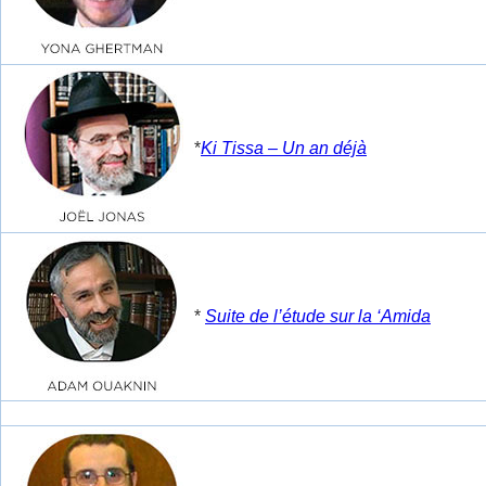
*
Ki Tissa – Un an déjà
*
Suite de l’étude sur la ‘Amida