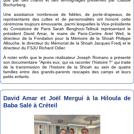
que par des chants et des témoignages présentés par Claude
Bochurberg.
Une assistance nombreuse de fidèles, de porte-drapeaux, de
représentants des cultes et de personnalités ont honoré cette
cérémonie toujours émouvante, parmi lesquelles la Vice-présidente
du Consistoire de Paris Sarah Benghozi-Tellouk représentant le
président David Amar, le maire de Paris-Centre Ariel Weil, le
directeur de la Fondation pour la Mémoire de la Shoah Philippe
Allouche, le directeur du Mémorial de la Shoah Jacques Fredj et le
directeur du FSJU Richard Odier.
À noter enfin que le jeune réalisateur Joseph Romano a présenté
son documentaire "Après eux, qui va raconter l’histoire ?" qui traite
de la transmission de l’histoire de la Shoah au sein de quatre
familles entre des grands-parents rescapés des camps et leurs
petits enfants.
David Amar et Joël Mergui à la Hiloula de
Baba Salé à Créteil