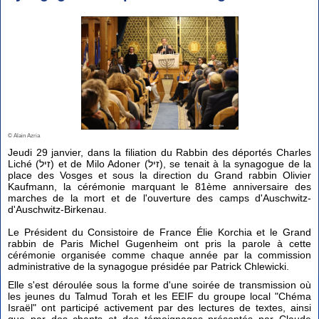
© Alain Azria
Jeudi 29 janvier, dans la filiation du Rabbin des déportés Charles
Liché (זיל) et de Milo Adoner (זיל), se tenait à la synagogue de la
place des Vosges et sous la direction du Grand rabbin Olivier
Kaufmann, la cérémonie marquant le 81ème anniversaire des
marches de la mort et de l'ouverture des camps d'Auschwitz-
d'Auschwitz-Birkenau.
Le Président du Consistoire de France Élie Korchia et le Grand
rabbin de Paris Michel Gugenheim ont pris la parole à cette
cérémonie organisée comme chaque année par la commission
administrative de la synagogue présidée par Patrick Chlewicki.
Elle s'est déroulée sous la forme d'une soirée de transmission où
les jeunes du Talmud Torah et les EEIF du groupe local "Chéma
Israël" ont participé activement par des lectures de textes, ainsi