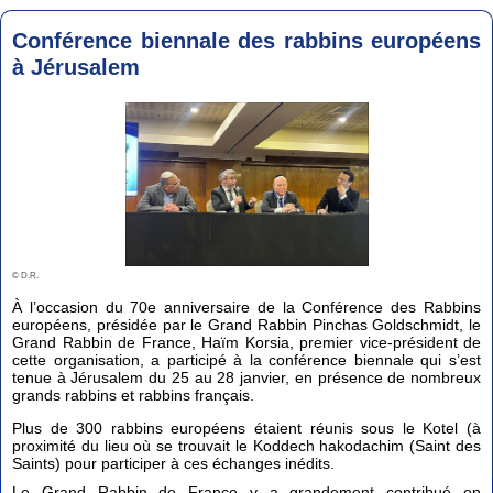
Conférence biennale des rabbins européens
à Jérusalem
© D.R.
À l’occasion du 70e anniversaire de la Conférence des Rabbins
européens, présidée par le Grand Rabbin Pinchas Goldschmidt, le
Grand Rabbin de France, Haïm Korsia, premier vice-président de
cette organisation, a participé à la conférence biennale qui s’est
tenue à Jérusalem du 25 au 28 janvier, en présence de nombreux
grands rabbins et rabbins français.
Plus de 300 rabbins européens étaient réunis sous le Kotel (à
proximité du lieu où se trouvait le Koddech hakodachim (Saint des
Saints) pour participer à ces échanges inédits.
Le Grand Rabbin de France y a grandement contribué en