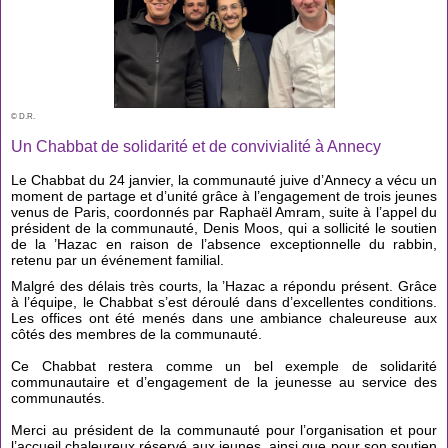
© D.R.
Un Chabbat de solidarité et de convivialité à Annecy
Le Chabbat du 24 janvier, la communauté juive d’Annecy a vécu un
moment de partage et d’unité grâce à l’engagement de trois jeunes
venus de Paris, coordonnés par Raphaël Amram, suite à l’appel du
président de la communauté, Denis Moos, qui a sollicité le soutien
de la ’Hazac en raison de l’absence exceptionnelle du rabbin,
retenu par un événement familial.
Malgré des délais très courts, la ’Hazac a répondu présent. Grâce
à l’équipe, le Chabbat s’est déroulé dans d’excellentes conditions.
Les offices ont été menés dans une ambiance chaleureuse aux
côtés des membres de la communauté.
Ce Chabbat restera comme un bel exemple de solidarité
communautaire et d’engagement de la jeunesse au service des
communautés.
Merci au président de la communauté pour l’organisation et pour
l’accueil chaleureux réservé aux jeunes, ainsi que pour son soutien