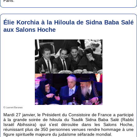
Paris.
Élie Korchia à la Hiloula de Sidna Baba Salé
aux Salons Hoche
© Laurent Baranes
Mardi 27 janvier, le Président du Consistoire de France a participé
à la grande soirée de hiloula du Tsadik Sidna Baba Salé (Rabbi
Israël Abihssira) qui s’est déroulée dans les Salons Hoche,
réunissant plus de 350 personnes venues rendre hommage à une
figure spirituelle majeure du judaïsme séfarade mondial.