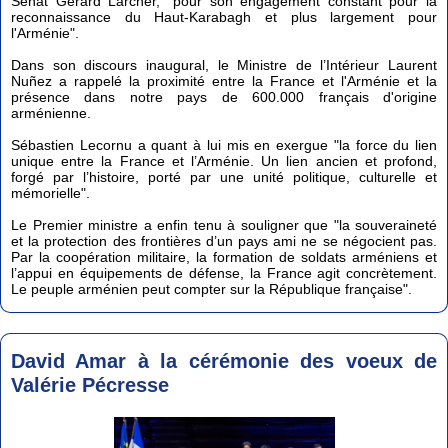
Sénat Gérard Larcher, "pour son engagement constant pour la
reconnaissance du Haut-Karabagh et plus largement pour
l'Arménie".
Dans son discours inaugural, le Ministre de l’Intérieur Laurent
Nuñez a rappelé la proximité entre la France et l'Arménie et la
présence dans notre pays de 600.000 français d'origine
arménienne.
Sébastien Lecornu a quant à lui mis en exergue "la force du lien
unique entre la France et l’Arménie. Un lien ancien et profond,
forgé par l’histoire, porté par une unité politique, culturelle et
mémorielle".
Le Premier ministre a enfin tenu à souligner que "la souveraineté
et la protection des frontières d’un pays ami ne se négocient pas.
Par la coopération militaire, la formation de soldats arméniens et
l’appui en équipements de défense, la France agit concrètement.
Le peuple arménien peut compter sur la République française".
David Amar à la cérémonie des voeux de
Valérie Pécresse