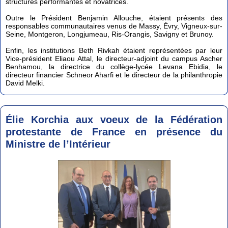
structures performantes et novatrices.
Outre le Président Benjamin Allouche, étaient présents des
responsables communautaires venus de Massy, Évry, Vigneux-sur-
Seine, Montgeron, Longjumeau, Ris-Orangis, Savigny et Brunoy.
Enfin, les institutions Beth Rivkah étaient représentées par leur
Vice-président Eliaou Attal, le directeur-adjoint du campus Ascher
Benhamou, la directrice du collège-lycée Levana Ebidia, le
directeur financier Schneor Aharfi et le directeur de la philanthropie
David Melki.
Élie Korchia aux voeux de la Fédération
protestante de France en présence du
Ministre de l’Intérieur