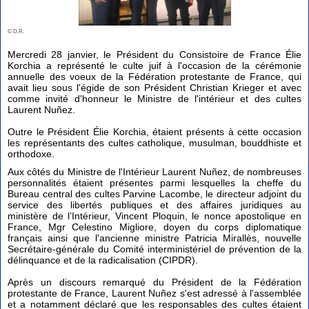
© D.R.
Mercredi 28 janvier, le Président du Consistoire de France Élie
Korchia a représenté le culte juif à l'occasion de la cérémonie
annuelle des voeux de la Fédération protestante de France, qui
avait lieu sous l'égide de son Président Christian Krieger et avec
comme invité d'honneur le Ministre de l'intérieur et des cultes
Laurent Nuñez.
Outre le Président Élie Korchia, étaient présents à cette occasion
les représentants des cultes catholique, musulman, bouddhiste et
orthodoxe.
Aux côtés du Ministre de l'Intérieur Laurent Nuñez, de nombreuses
personnalités étaient présentes parmi lesquelles la cheffe du
Bureau central des cultes Parvine Lacombe, le directeur adjoint du
service des libertés publiques et des affaires juridiques au
ministère de l’Intérieur, Vincent Ploquin, le nonce apostolique en
France, Mgr Celestino Migliore, doyen du corps diplomatique
français ainsi que l'ancienne ministre Patricia Mirallès, nouvelle
Secrétaire-générale du Comité interministériel de prévention de la
délinquance et de la radicalisation (CIPDR).
Après un discours remarqué du Président de la Fédération
protestante de France, Laurent Nuñez s'est adressé à l'assemblée
et a notamment déclaré que les responsables des cultes étaient