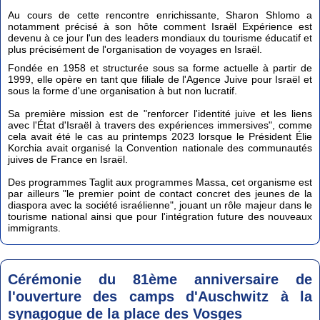
Au cours de cette rencontre enrichissante, Sharon Shlomo a
notamment précisé à son hôte comment Israël Expérience est
devenu à ce jour l'un des leaders mondiaux du tourisme éducatif et
plus précisément de l'organisation de voyages en Israël.
Fondée en 1958 et structurée sous sa forme actuelle à partir de
1999, elle opère en tant que filiale de l'Agence Juive pour Israël et
sous la forme d'une organisation à but non lucratif.
Sa première mission est de "renforcer l'identité juive et les liens
avec l'État d'Israël à travers des expériences immersives", comme
cela avait été le cas au printemps 2023 lorsque le Président Élie
Korchia avait organisé la Convention nationale des communautés
juives de France en Israël.
Des programmes Taglit aux programmes Massa, cet organisme est
par ailleurs "le premier point de contact concret des jeunes de la
diaspora avec la société israélienne", jouant un rôle majeur dans le
tourisme national ainsi que pour l'intégration future des nouveaux
immigrants.
Cérémonie du 81ème anniversaire de
l'ouverture des camps d'Auschwitz à la
synagogue de la place des Vosges