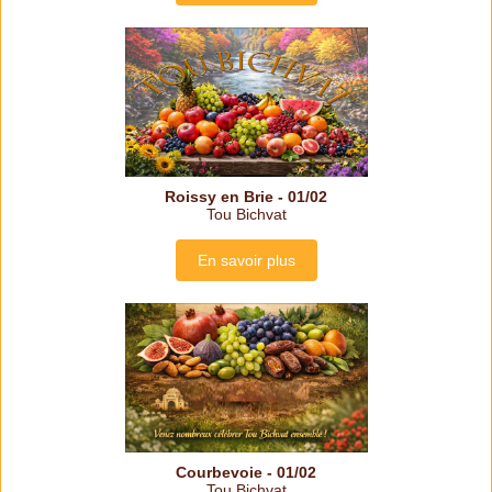
Roissy en Brie - 01/02
Tou Bichvat
En savoir plus
Courbevoie - 01/02
Tou Bichvat