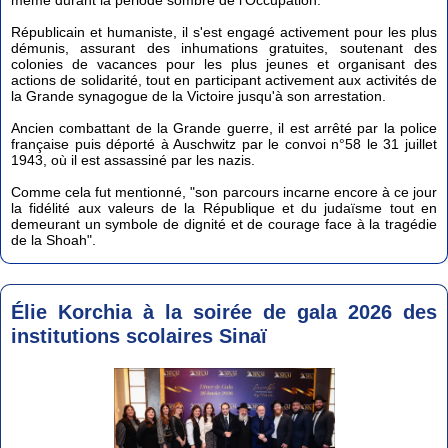
même durant la période sombre de l'Occupation.
Républicain et humaniste, il s'est engagé activement pour les plus
démunis, assurant des inhumations gratuites, soutenant des
colonies de vacances pour les plus jeunes et organisant des
actions de solidarité, tout en participant activement aux activités de
la Grande synagogue de la Victoire jusqu'à son arrestation.
Ancien combattant de la Grande guerre, il est arrêté par la police
française puis déporté à Auschwitz par le convoi n°58 le 31 juillet
1943, où il est assassiné par les nazis.
Comme cela fut mentionné, "son parcours incarne encore à ce jour
la fidélité aux valeurs de la République et du judaïsme tout en
demeurant un symbole de dignité et de courage face à la tragédie
de la Shoah".
Élie Korchia à la soirée de gala 2026 des
institutions scolaires Sinaï