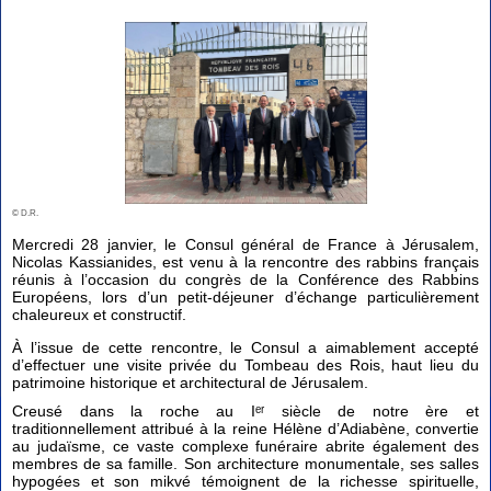
© D.R.
Mercredi 28 janvier, le Consul général de France à Jérusalem,
Nicolas Kassianides, est venu à la rencontre des rabbins français
réunis à l’occasion du congrès de la Conférence des Rabbins
Européens, lors d’un petit-déjeuner d’échange particulièrement
chaleureux et constructif.
À l’issue de cette rencontre, le Consul a aimablement accepté
d’effectuer une visite privée du Tombeau des Rois, haut lieu du
patrimoine historique et architectural de Jérusalem.
Creusé dans la roche au Iᵉʳ siècle de notre ère et
traditionnellement attribué à la reine Hélène d’Adiabène, convertie
au judaïsme, ce vaste complexe funéraire abrite également des
membres de sa famille. Son architecture monumentale, ses salles
hypogées et son mikvé témoignent de la richesse spirituelle,