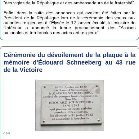
"des vigies de la République et des ambassadeurs de la fraternité".
Enfin, dans la suite des annonces qui avaient été faites par le
Président de la République lors de la cérémonie des voeux aux
autorités religieuses à l'Élysée le 12 janvier écoulé, le ministre de
l’Intérieur a annoncé la tenue prochainement des "Assises
nationales et territoriales des actes antireligieux".
Cérémonie du dévoilement de la plaque à la
mémoire d'Édouard Schneeberg au 43 rue
de la Victoire
© D.R.