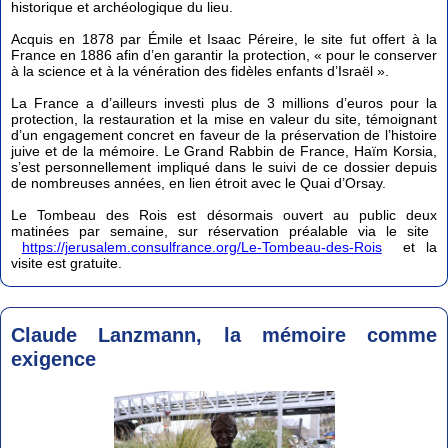
historique et archéologique du lieu.
Acquis en 1878 par Émile et Isaac Péreire, le site fut offert à la
France en 1886 afin d’en garantir la protection, « pour le conserver
à la science et à la vénération des fidèles enfants d’Israël ».
La France a d’ailleurs investi plus de 3 millions d’euros pour la
protection, la restauration et la mise en valeur du site, témoignant
d’un engagement concret en faveur de la préservation de l’histoire
juive et de la mémoire. Le Grand Rabbin de France, Haïm Korsia,
s’est personnellement impliqué dans le suivi de ce dossier depuis
de nombreuses années, en lien étroit avec le Quai d’Orsay.
Le Tombeau des Rois est désormais ouvert au public deux
matinées par semaine, sur réservation préalable via le site
https://jerusalem.consulfrance.org/Le-Tombeau-des-Rois
et la
visite est gratuite.
Claude Lanzmann, la mémoire comme
exigence