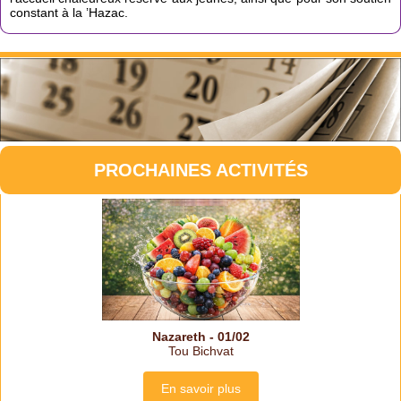
constant à la ’Hazac.
PROCHAINES ACTIVITÉS
Nazareth - 01/02
Tou Bichvat
En savoir plus