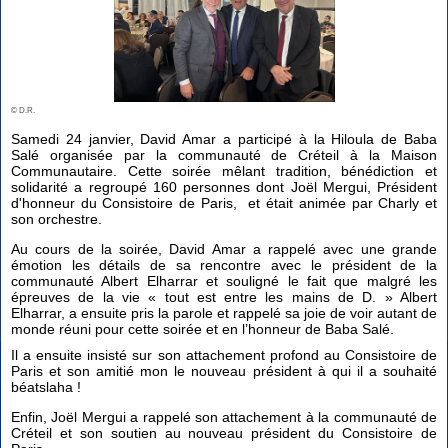
© D.R.
Samedi 24 janvier, David Amar a participé à la Hiloula de Baba
Salé organisée par la communauté de Créteil à la Maison
Communautaire. Cette soirée mêlant tradition, bénédiction et
solidarité a regroupé 160 personnes dont Joël Mergui, Président
d'honneur du Consistoire de Paris, et était animée par Charly et
son orchestre.
Au cours de la soirée, David Amar a rappelé avec une grande
émotion les détails de sa rencontre avec le président de la
communauté Albert Elharrar et souligné le fait que malgré les
épreuves de la vie « tout est entre les mains de D. » Albert
Elharrar, a ensuite pris la parole et rappelé sa joie de voir autant de
monde réuni pour cette soirée et en l’honneur de Baba Salé.
Il a ensuite insisté sur son attachement profond au Consistoire de
Paris et son amitié mon le nouveau président à qui il a souhaité
béatslaha !
Enfin, Joël Mergui a rappelé son attachement à la communauté de
Créteil et son soutien au nouveau président du Consistoire de