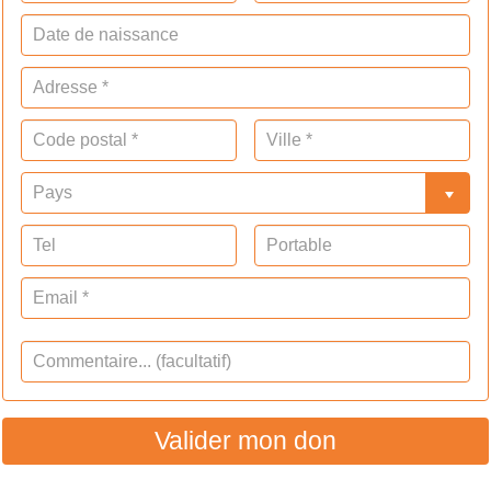
Valider mon don